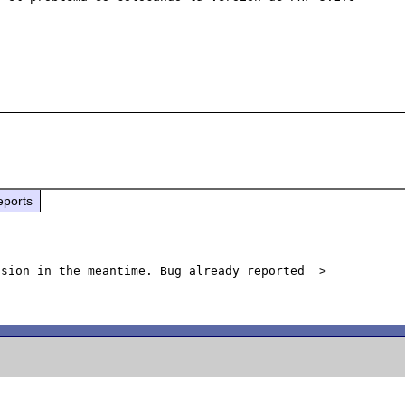
eports
sion in the meantime. Bug already reported  > 