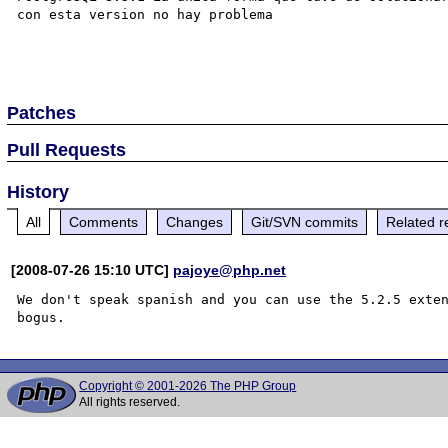
con esta version no hay problema

Patches
Pull Requests
History
All
Comments
Changes
Git/SVN commits
Related r
[2008-07-26 15:10 UTC]
pajoye@php.net
We don't speak spanish and you can use the 5.2.5 exten
Copyright © 2001-2026 The PHP Group
All rights reserved.