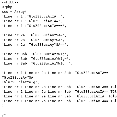
--FILE--

<?php

$ss = Array(

'Line nr 1 :TGluZSBuciAxIA==', 

'Line nr 1 :TGluZSBuciAxIA=',

'Line nr 1 :TGluZSBuciAxIA===',

'Line nr 2a :TGluZSBuciAyYSA=', 

'Line nr 2a :TGluZSBuciAyYSA',

'Line nr 2a :TGluZSBuciAyYSA==',

'Line nr 3ab :TGluZSBuciAzYWIg', 

'Line nr 3ab :TGluZSBuciAzYWIg=', 

'Line nr 3ab :TGluZSBuciAzYWIg==',

'Line nr 1 Line nr 2a Line nr 3ab :TGluZSBuciAxIA== 

TGluZSBuciAyYSA=

TGluZSBuciAzYWIg',

'Line nr 1 Line nr 2a Line nr 3ab :TGluZSBuciAxIA== TGl
'Line nr 1 Line nr 2a Line nr 3ab :TGluZSBuciAxIA== TGl
'Line nr 1 Line nr 2a Line nr 3ab :TGluZSBuciAxIA= TGlu
'Line nr 1 Line nr 2a Line nr 3ab :TGluZSBuciAxIA== TGl
);

/*
