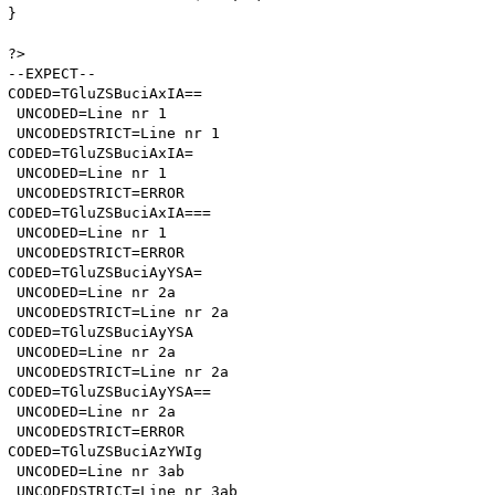
}

?>

--EXPECT--

CODED=TGluZSBuciAxIA==

 UNCODED=Line nr 1 

 UNCODEDSTRICT=Line nr 1 

CODED=TGluZSBuciAxIA=

 UNCODED=Line nr 1 

 UNCODEDSTRICT=ERROR

CODED=TGluZSBuciAxIA===

 UNCODED=Line nr 1 

 UNCODEDSTRICT=ERROR

CODED=TGluZSBuciAyYSA=

 UNCODED=Line nr 2a 

 UNCODEDSTRICT=Line nr 2a 

CODED=TGluZSBuciAyYSA

 UNCODED=Line nr 2a 

 UNCODEDSTRICT=Line nr 2a 

CODED=TGluZSBuciAyYSA==

 UNCODED=Line nr 2a 

 UNCODEDSTRICT=ERROR

CODED=TGluZSBuciAzYWIg

 UNCODED=Line nr 3ab 

 UNCODEDSTRICT=Line nr 3ab 
