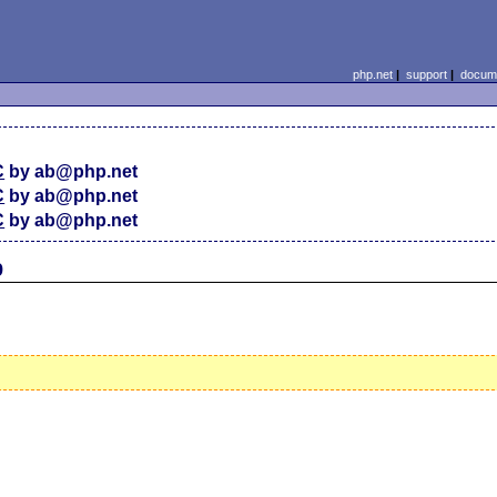
php.net
|
support
|
docume
C
by ab@php.net
C
by ab@php.net
C
by ab@php.net
9