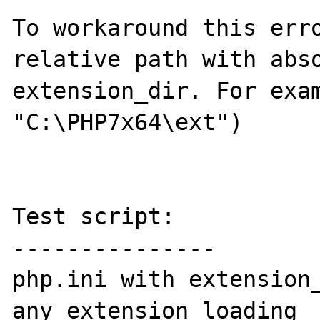
To workaround this erro
relative path with abso
extension_dir. For exam
"C:\PHP7x64\ext")

Test script:

---------------

php.ini with extension_
any extension loading
