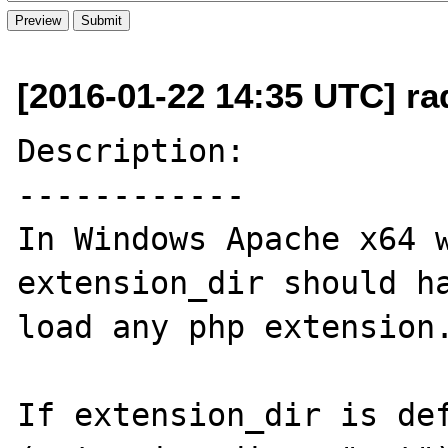
[2016-01-22 14:35 UTC] r
Description:

------------

In Windows Apache x64 w
extension_dir should ha
load any php extension.
If extension_dir is def