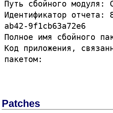
Путь сбойного модуля: C
Идентификатор отчета: 
ab42-9f1cb63a72e6

Полное имя сбойного пак
Код приложения, связанн
пакетом: 

Patches