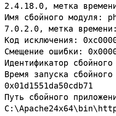
2.4.18.0, метка времени
Имя сбойного модуля: ph
7.0.2.0, метка времени:
Код исключения: 0xc0000
Смещение ошибки: 0x0000
Идентификатор сбойного 
Время запуска сбойного 
0x01d1551da50cdb71

Путь сбойного приложени
C:\Apache24x64\bin\http