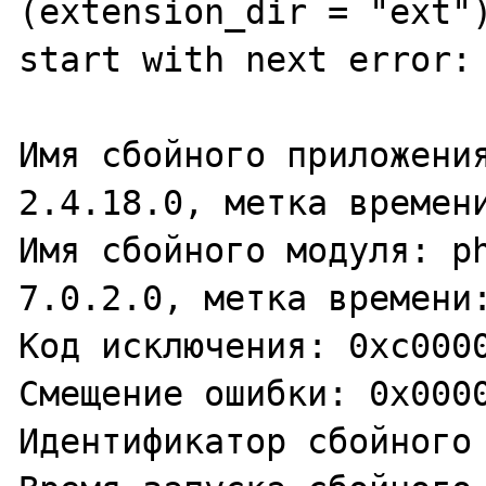
(extension_dir = "ext")
start with next error:

Имя сбойного приложения
2.4.18.0, метка времени
Имя сбойного модуля: ph
7.0.2.0, метка времени:
Код исключения: 0xc0000
Смещение ошибки: 0x0000
Идентификатор сбойного 