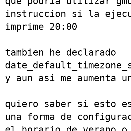
que podria utilizar gmd
instruccion si la ejecu
imprime 20:00

tambien he declarado 
date_default_timezone_s
y aun asi me aumenta un
quiero saber si esto es
una forma de configurac
el horario de verano o 