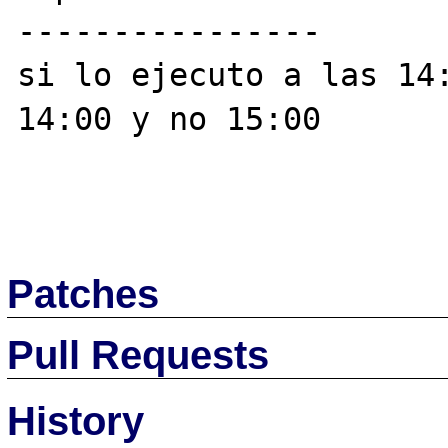
----------------

si lo ejecuto a las 14:
14:00 y no 15:00

Patches
Pull Requests
History