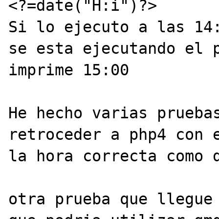
<?=date("H:i")?>

Si lo ejecuto a las 14:
se esta ejecutando el p
imprime 15:00

He hecho varias pruebas
retroceder a php4 con e
la hora correcta como d
otra prueba que llegue 