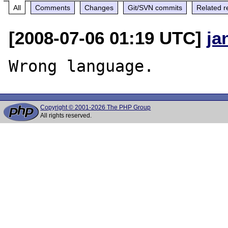
All
Comments
Changes
Git/SVN commits
Related r
[2008-07-06 01:19 UTC]
ja
Copyright © 2001-2026 The PHP Group
All rights reserved.