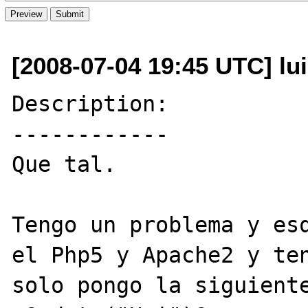
[2008-07-04 19:45 UTC] lu
Description:

------------

Que tal.

Tengo un problema y esq
el Php5 y Apache2 y ten
solo pongo la siguiente