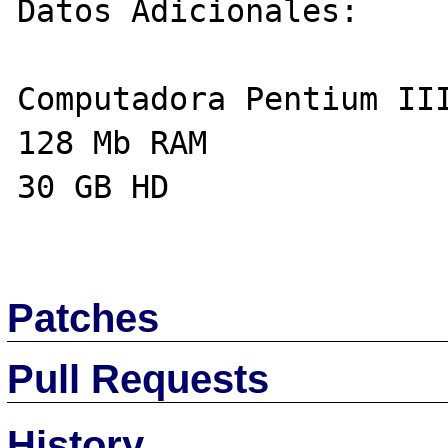
Datos Adicionales:

Computadora Pentium III
128 Mb RAM

30 GB HD

Patches
Pull Requests
History