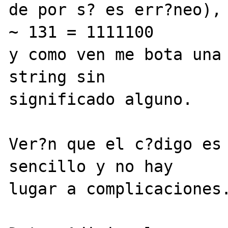
de por s? es err?neo), 
~ 131 = 1111100

y como ven me bota una 
string sin 

significado alguno.

Ver?n que el c?digo es 
sencillo y no hay 

lugar a complicaciones.