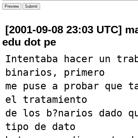
[2001-09-08 23:03 UTC] ma
edu dot pe
Intentaba hacer un trab
binarios, primero 

me puse a probar que ta
el tratamiento 

de los b?narios dado qu
tipo de dato 
