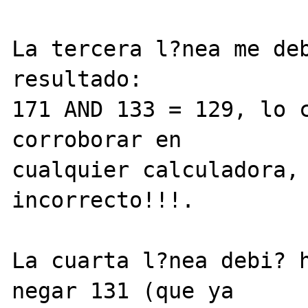
La tercera l?nea me deb
resultado:

171 AND 133 = 129, lo c
corroborar en 

cualquier calculadora, 
incorrecto!!!.

La cuarta l?nea debi? h
negar 131 (que ya 
